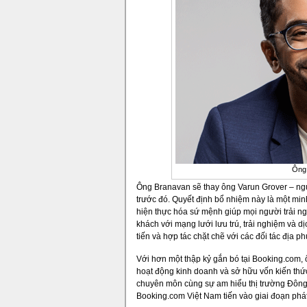
Ông 
Ông Branavan sẽ thay ông Varun Grover – ngườ
trước đó. Quyết định bổ nhiệm này là một min
hiện thực hóa sứ mệnh giúp mọi người trải ng
khách với mạng lưới lưu trú, trải nghiệm và 
tiến và hợp tác chặt chẽ với các đối tác địa p
Với hơn một thập kỷ gắn bó tại Booking.com, 
hoạt động kinh doanh và sở hữu vốn kiến thứ
chuyên môn cùng sự am hiểu thị trường Đôn
Booking.com Việt Nam tiến vào giai đoạn phát