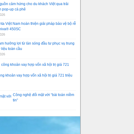
guồn cảm hứng cho du khách Việt qua trải
 pop-up cà phê
2026
ta Việt Nam hoàn thiện giải pháp bảo vệ bộ rễ
aniva® 450SC
2026
am hưởng lợi từ làn sóng đầu tư phục vụ trung
 liệu toàn cầu
2026
g khoản vay hợp vốn xã hội trị giá 721 triệu
Công nghệ đối mặt với “bài toán niềm
tin”